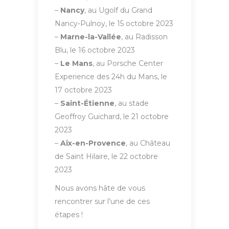
–
Nancy
, au Ugolf du Grand
Nancy-Pulnoy, le 15 octobre 2023
–
Marne-la-Vallée
, au Radisson
Blu, le 16 octobre 2023
–
Le Mans
, au Porsche Center
Experience des 24h du Mans, le
17 octobre 2023
–
Saint-Étienne
, au stade
Geoffroy Guichard, le 21 octobre
2023
–
Aix-en-Provence
, au Château
de Saint Hilaire, le 22 octobre
2023
Nous avons hâte de vous
rencontrer sur l’une de ces
étapes !