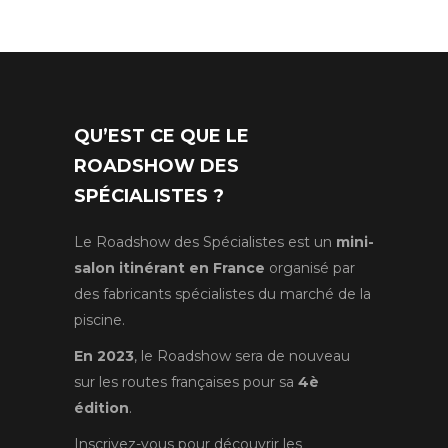
QU’EST CE QUE LE
ROADSHOW DES
SPÉCIALISTES ?
Le Roadshow des Spécialistes est un
mini-
salon itinérant en France
organisé par
des fabricants spécialistes du marché de la
piscine.
En 2023
, le Roadshow sera de nouveau
sur les routes françaises pour sa
4è
édition
.
Inscrivez-vous pour découvrir les