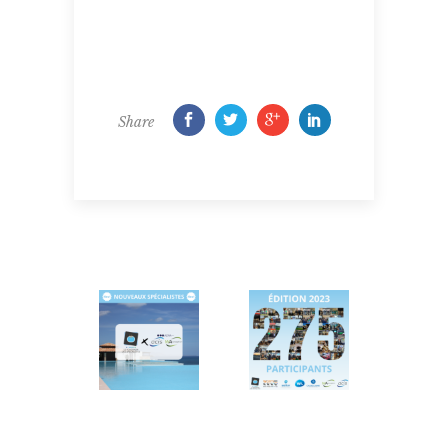
Share